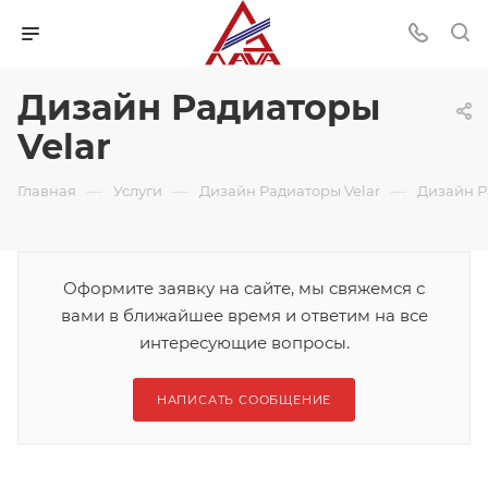
Дизайн Радиаторы
Velar
—
—
—
Главная
Услуги
Дизайн Радиаторы Velar
Дизайн Р
Оформите заявку на сайте, мы свяжемся с
вами в ближайшее время и ответим на все
интересующие вопросы.
НАПИСАТЬ СООБЩЕНИЕ