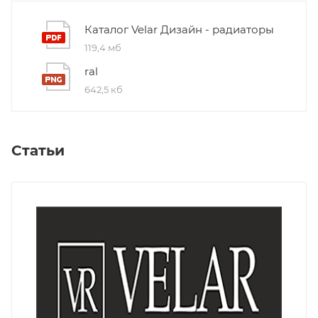
Каталог Velar Дизайн - радиаторы
119,4 мб
ral
642,5 кб
Статьи