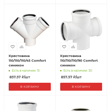
Крестовина
Крестовина
110/110/110/45 Comfort
110/110/110/90 Comfort
синикон
синикон
Есть в наличии: 15
Есть в наличии: 30
857.57
₽
/шт
857.57
₽
/шт
В КОРЗИНУ
В КОРЗИНУ