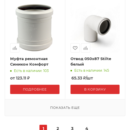
Муфта ремонтная
Отвод 050x87 Stilte
Синикон Комфорт
белый
Есть в наличии: 145
Есть в наличии: 103
от
123.11 ₽
65.33
₽
/шт
ПОДРОБНЕЕ
В КОРЗИНУ
ПОКАЗАТЬ ЕЩЕ
1
2
3
4