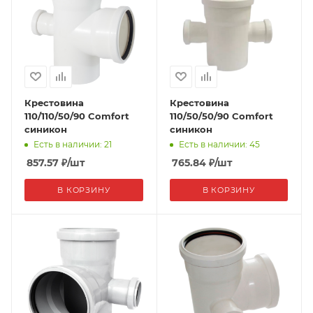
Крестовина
Крестовина
110/110/50/90 Comfort
110/50/50/90 Comfort
синикон
синикон
Есть в наличии: 21
Есть в наличии: 45
857.57
₽
/шт
765.84
₽
/шт
В КОРЗИНУ
В КОРЗИНУ