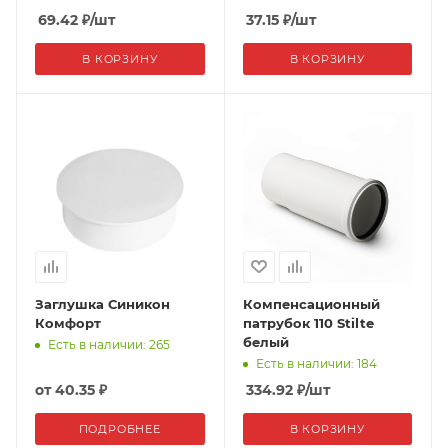
69.42
₽
/шт
37.15
₽
/шт
В КОРЗИНУ
В КОРЗИНУ
Заглушка Синикон
Компенсационный
Комфорт
патрубок 110 Stilte
белый
Есть в наличии: 265
Есть в наличии: 184
от
40.35 ₽
334.92
₽
/шт
ПОДРОБНЕЕ
В КОРЗИНУ